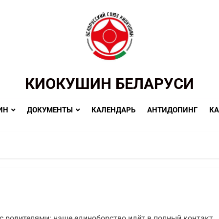
КИОКУШИН БЕЛАРУСИ
ИН
ДОКУМЕНТЫ
КАЛЕНДАРЬ
АНТИДОПИНГ
КА
 родителями: наше единоборство идёт в полный контакт.