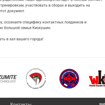
тренировкам, участвовать в сборах и выходить на
тот документ.
ру, осознаете специфику контактных поединков и
тью большой семьи Киокушин.
ать в зал вашего города!
Контакты
Ins