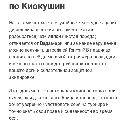
по Киокушин
На татами нет места случайностям — здесь царит
дисциплина и четкий регламент. Хотите
разобраться, чем
Иппон
(чистая победа)
отличается от
Вадза-ари
, или за какие нарушения
можно получить штрафной
Гэнтэн
? В правилах
прописано всё до мелочей: от размера площадки
и весовых категорий до требований к чистоте
вашего доги и обязательной защитной
экипировке.
Этот документ — настольная книга не только для
судей, но и для каждого бойца и тренера, который
хочет уверенно чувствовать себя на турнире и
точно знать свои права и обязанности во время
боя.