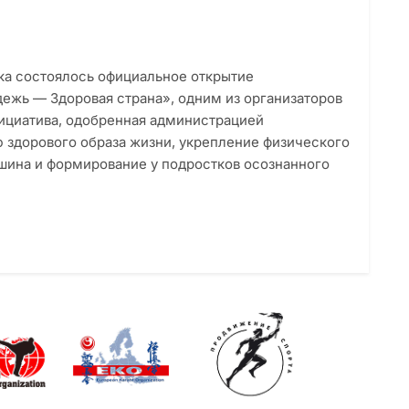
ска состоялось официальное открытие
ежь — Здоровая страна», одним из организаторов
ициатива, одобренная администрацией
ю здорового образа жизни, укрепление физического
ушина и формирование у подростков осознанного