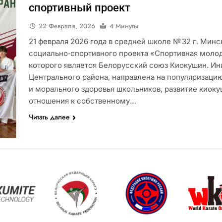
спортивный проект
22 Февраля, 2026
4 Минуты
21 февраля 2026 года в средней школе № 32 г. Мин
социально‑спортивного проекта «Спортивная молод
которого является Белорусский союз Киокушин. Ин
Центрального района, направлена на популяризаци
и морального здоровья школьников, развитие киок
отношения к собственному…
Читать далее