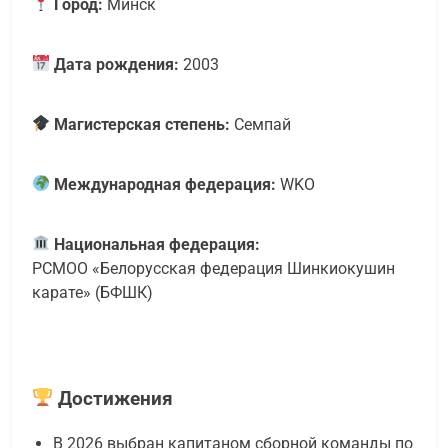
Город:
Минск
Дата рождения:
2003
Магистерская степень:
Семпай
Международная федерация:
WKO
Национальная федерация:
РСМОО «Белорусская федерация Шинкиокушин
карате» (БФШК)
Достижения
В 2026 выбран капитаном сборной команды по