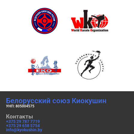
Белорусский союз Киокушин
УНП: 805004575
Контакты
+375 29 787 7719
+375 29 658 5754
info@kyokushin.by