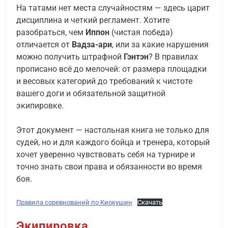
На татами нет места случайностям — здесь царит
дисциплина и четкий регламент. Хотите
разобраться, чем
Иппон
(чистая победа)
отличается от
Вадза-ари
, или за какие нарушения
можно получить штрафной
Гэнтэн
? В правилах
прописано всё до мелочей: от размера площадки
и весовых категорий до требований к чистоте
вашего доги и обязательной защитной
экипировке.
Этот документ — настольная книга не только для
судей, но и для каждого бойца и тренера, который
хочет уверенно чувствовать себя на турнире и
точно знать свои права и обязанности во время
боя.
Правила соревнований по Киокушин
Скачать
Экипировка