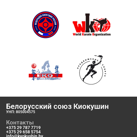
Белорусский союз Киокушин
УНП: 805004575
Контакты
+375 29 787 7719
+375 29 658 5754
info@kyokushin.by