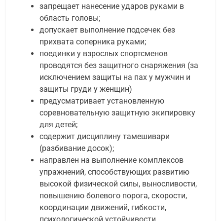
запрещает нанесение ударов руками в
область головы;
допускает выполнение подсечек без
прихвата соперника руками;
поединки у взрослых спортсменов
проводятся без защитного снаряжения (за
исключением защиты на пах у мужчин и
защиты груди у женщин)
предусматривает установленную
соревновательную защитную экипировку
для детей;
содержит дисциплину тамешивари
(разбивание досок);
направлен на выполнение комплексов
упражнений, способствующих развитию
высокой физической силы, выносливости,
повышению болевого порога, скорости,
координации движений, гибкости,
психологической устойчивости,