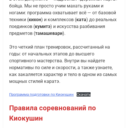
бойца. Мы не просто учим махать руками и
ногами: программа охватывает всё — от базовой
техники (
кихон
) и комплексов (
ката
) до реальных
поединков (
кумитэ
) и искусства разбивания
предметов (
тамашевари
).
Это четкий план тренировок, рассчитанный на
годы: от начальных этапов до высшего
спортивного мастерства. Внутри вы найдете
нормативы по силе и скорости, а также узнаете,
как закаляется характер и тело в одном из самых
мощных стилей каратэ.
Программа подготовки по Киокушин
Скачать
Правила соревнований по
Киокушин